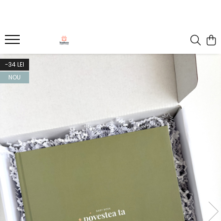
-34 LEI
NOU