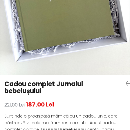
Cadou complet Jurnalul
bebelușului
187,00 Lei
221,00 Lei
Surpinde o proaspătă mămică cu un cadou unic, care
păstrează vii cele mai frumoase amintiri! Acest cadou
complet conține
Jurnalul bebelușului
pentru primul