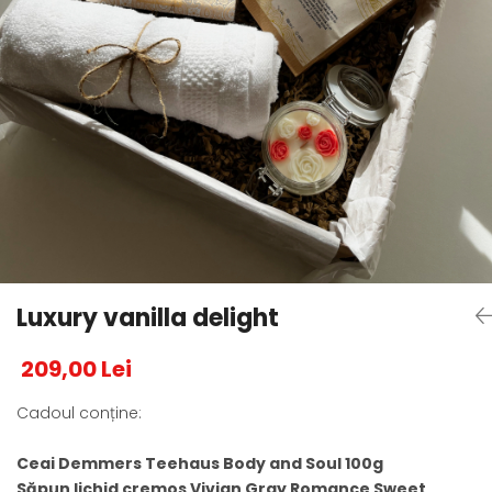
Luxury vanilla delight
209,00 Lei
Cadoul conține:
Ceai Demmers Teehaus Body and Soul 100g
Săpun lichid cremos Vivian Gray Romance Sweet