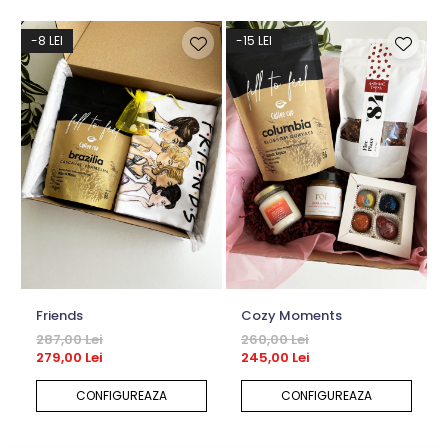
-8 LEI
-15 LEI
Friends
Cozy Moments
287,00 Lei
260,00 Lei
279,00 Lei
245,00 Lei
CONFIGUREAZA
CONFIGUREAZA